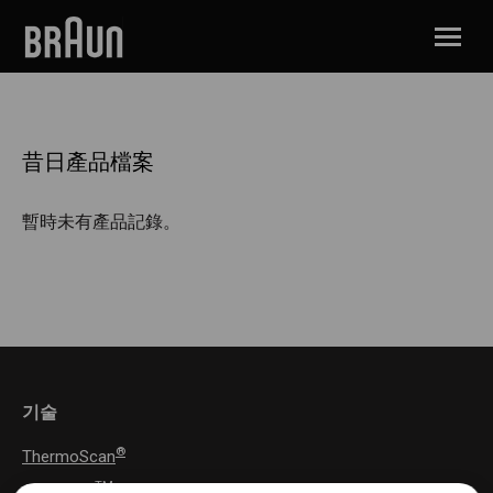
昔日產品檔案
暫時未有產品記錄。
기술
®
ThermoScan
TM
AgeSmart