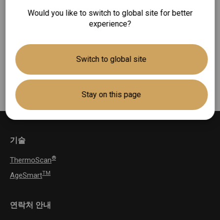
귀적외선체온계
(4)
Would you like to switch to global site for better
experience?
비삽입식체온계
(1)
전동식 의료용 흡인기
(1)
일회용 렌즈필터
(1)
Switch to global site
Stay on this page
기술
®
ThermoScan
TM
AgeSmart
연락처 안내