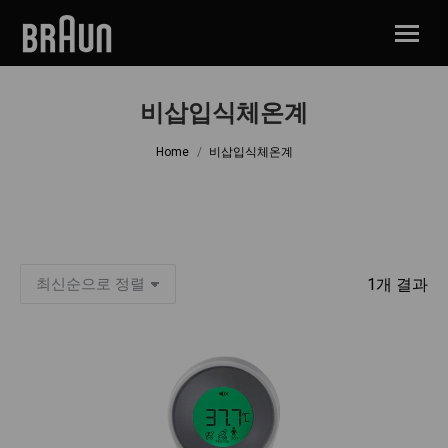
비삽입식체온계
You are here:
Home
비삽입식체온계
1개 결과