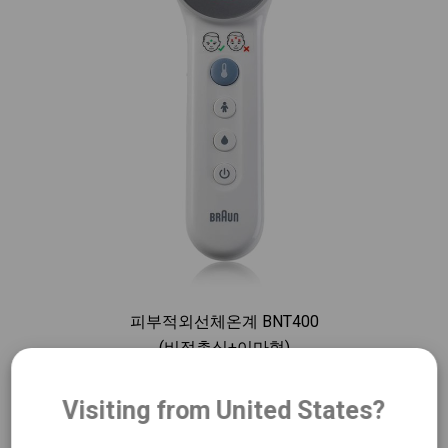
피부적외선체온계 BNT400
(비접촉식+이마형)
Visiting from United States?
제품 카테고리