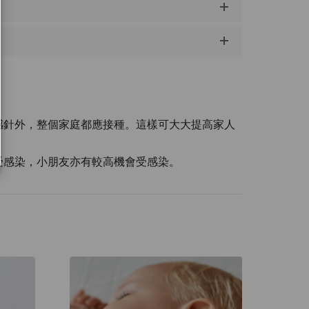
感針外，整個家庭都應接種。這樣可大大提高家人
受感染，小朋友亦有較高機會受感染。