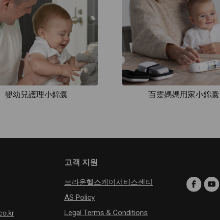
嬰幼兒護理小錦囊
百靈媽媽用家小錦囊
고객 지원
브라운헬스케어서비스센터
AS Policy
Legal Terms & Conditions
co.kr