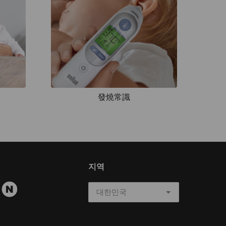
發燒常識
지역