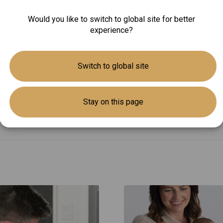
Would you like to switch to global site for better
experience?
Switch to global site
染，家長外出後亦會把病菌帶回家。因此，除了小朋友應接種流
Stay on this page
呼吸道交叉感染。家長應多留意自己健康狀況，若果家長本身已