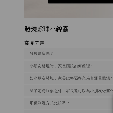
發燒處理小錦囊
常見問題
發燒是病嗎？
小朋友發燒時，家長應該如何處理？
如小朋友發燒，家長應每隔多久為其測量體溫
除了定時服藥之外，家長還可以為小朋友做些
那種測溫方式比較準？