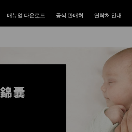
매뉴얼 다운로드
공식 판매처
연락처 안내