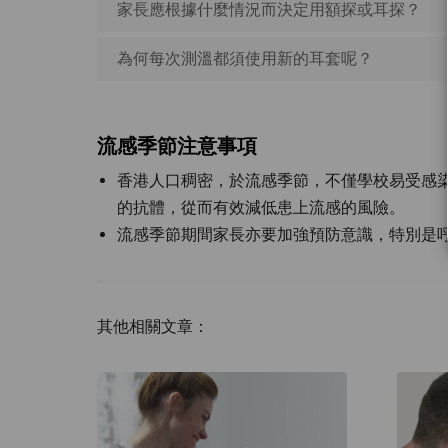
家長應根據什麼情況而決定用額探或耳探？
為何每次測溫都須使用新的耳套呢？
流感季節注意事項
香港人口稠密，於流感季節，不僅學校易受感
的抗體，從而有效減低患上流感的風險。
流感季節期間家長亦要加強預防意識，特別是
其他相關文章：