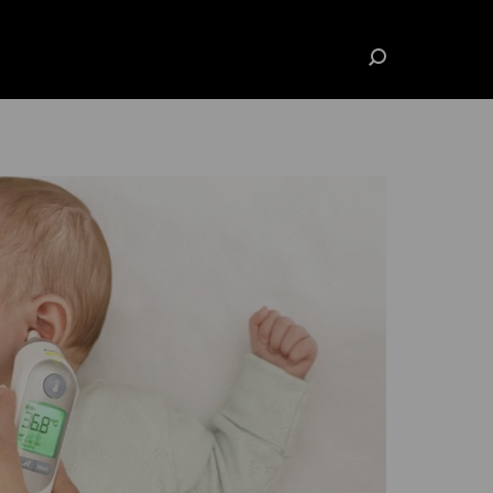
Search: