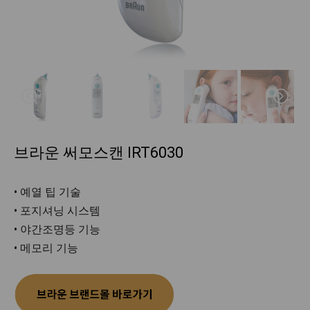
브라운 써모스캔 IRT6030
• 예열 팁 기술
• 포지셔닝 시스템
• 야간조명등 기능
• 메모리 기능