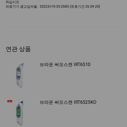
하십시오
의료기기 광고심의필 : 32023-I10-33-2583 (유효기간 26.09.20)
연관 상품
브라운 써모스캔 IRT6510
브라운 써모스캔 IRT6525KO